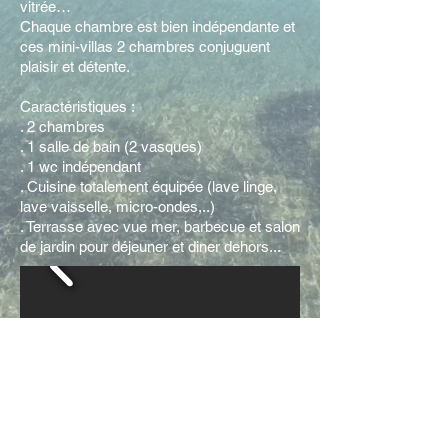
vitrée…
Chaque chambre est bien indépendante et
ces mini-villas 2 chambres conjuguent
plaisir et détente.
Caractéristiques :
. 2 chambres
. 1 salle de bain (2 vasques)
. 1 wc indépendant
. Cuisine totalement équipée (lave linge,
lave vaisselle, micro-ondes,..)
. Terrasse avec vue mer, barbecue et salon
de jardin pour déjeuner et diner dehors...