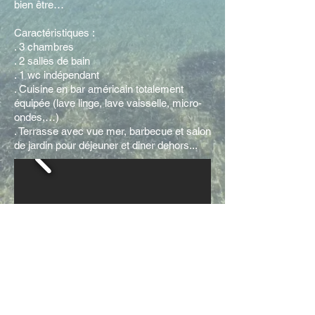
bien être…
Caractéristiques :
. 3 chambres
. 2 salles de bain
. 1 wc indépendant
. Cuisine en bar américain totalement
équipée (lave linge, lave vaisselle, micro-
ondes,…)
. Terrasse avec vue mer, barbecue et salon
de jardin pour déjeuner et diner dehors...
Renseignements et réservations